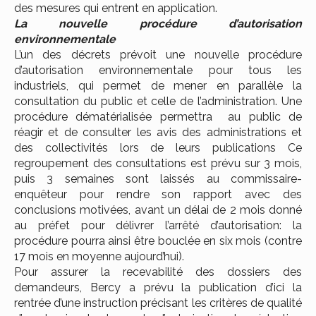
des mesures qui entrent en application.
La nouvelle procédure d’autorisation
environnementale
L’un des décrets prévoit une nouvelle procédure
d’autorisation environnementale pour tous les
industriels, qui permet de mener en parallèle la
consultation du public et celle de l’administration. Une
procédure dématérialisée permettra au public de
réagir et de consulter les avis des administrations et
des collectivités lors de leurs publications Ce
regroupement des consultations est prévu sur 3 mois,
puis 3 semaines sont laissés au commissaire-
enquêteur pour rendre son rapport avec des
conclusions motivées, avant un délai de 2 mois donné
au préfet pour délivrer l’arrêté d’autorisation: la
procédure pourra ainsi être bouclée en six mois (contre
17 mois en moyenne aujourd’hui).
Pour assurer la recevabilité des dossiers des
demandeurs, Bercy a prévu la publication d’ici la
rentrée d’une instruction précisant les critères de qualité