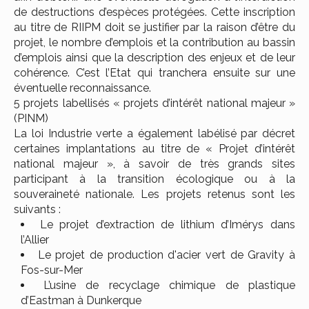
de destructions d’espèces protégées. Cette inscription
au titre de RIIPM doit se justifier par la raison d’être du
projet, le nombre d’emplois et la contribution au bassin
d’emplois ainsi que la description des enjeux et de leur
cohérence. C’est l’Etat qui tranchera ensuite sur une
éventuelle reconnaissance.
5 projets labellisés « projets d’intérêt national majeur »
(PINM)
La loi Industrie verte a également labélisé par décret
certaines implantations au titre de « Projet d’intérêt
national majeur », à savoir de très grands sites
participant à la transition écologique ou à la
souveraineté nationale. Les projets retenus sont les
suivants :
Le
projet d’extraction de lithium d’Imérys
dans
l’Allier
Le projet de
production d'acier vert de Gravity
à
Fos-sur-Mer
L’usine de recyclage chimique de plastique
d’Eastman à Dunkerque