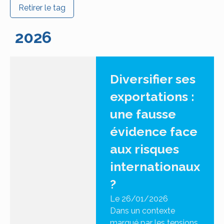
Retirer le tag
2026
Diversifier ses
exportations :
une fausse
évidence face
aux risques
internationaux
?
Le 26/01/2026
Dans un contexte
marqué par les tensions