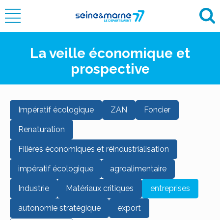
La veille économique et
prospective
Impératif écologique
ZAN
Foncier
Renaturation
Filières économiques et réindustrialisation
impératif écologique
agroalimentaire
Industrie
Matériaux critiques
entreprises
autonomie stratégique
export